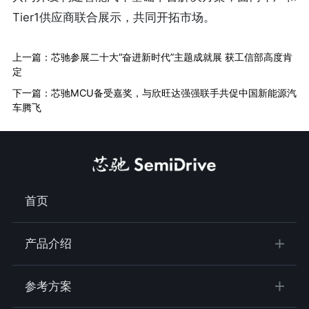
Tier1供应商联合展示，共同开拓市场。
上一篇：芯驰参展二十大“奋进新时代”主题成就展 获工信部高度肯
定
下一篇：芯驰MCU备受嘉奖，与欣旺达强强联手共促中国新能源汽
车腾飞
首页
产品介绍
参考方案