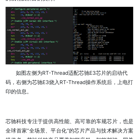
如图左侧为RT-Thread适配芯驰E3芯片的启动代
码，右侧为芯驰E3烧入RT-Thread操作系统后，上电打
印的信息。
芯驰科技专注于提供高性能、高可靠的车规芯片，也是
全球首家“全场景、平台化”的芯片产品与技术解决方案