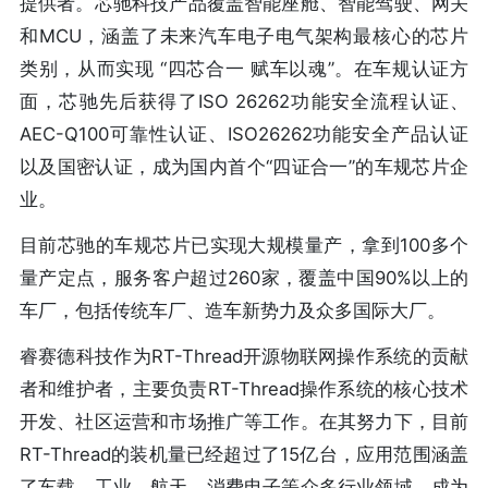
提供者。芯驰科技产品覆盖智能座舱、智能驾驶、网关
和MCU，涵盖了未来汽车电子电气架构最核心的芯片
类别，从而实现 “四芯合一 赋车以魂”。在车规认证方
面，芯驰先后获得了ISO 26262功能安全流程认证、
AEC-Q100可靠性认证、ISO26262功能安全产品认证
以及国密认证，成为国内首个“四证合一”的车规芯片企
业。
目前芯驰的车规芯片已实现大规模量产，拿到100多个
量产定点，服务客户超过260家，覆盖中国90%以上的
车厂，包括传统车厂、造车新势力及众多国际大厂。
睿赛德科技作为RT-Thread开源物联网操作系统的贡献
者和维护者，主要负责RT-Thread操作系统的核心技术
开发、社区运营和市场推广等工作。在其努力下，目前
RT-Thread的装机量已经超过了15亿台，应用范围涵盖
了车载、工业、航天、消费电子等众多行业领域，成为