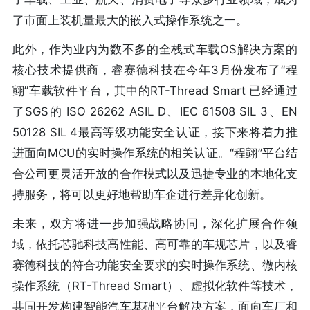
了市面上装机量最大的嵌入式操作系统之一。
此外，作为业内为数不多的全栈式车载OS解决方案的
核心技术提供商，睿赛德科技在今年3月份发布了“程
翧”车载软件平台，其中的RT-Thread Smart 已经通过
了SGS的 ISO 26262 ASIL D、IEC 61508 SIL 3、EN
50128 SIL 4最高等级功能安全认证，接下来将着力推
进面向MCU的实时操作系统的相关认证。“程翧”平台结
合公司更灵活开放的合作模式以及迅捷专业的本地化支
持服务，将可以更好地帮助车企进行差异化创新。
未来，双方将进一步加强战略协同，深化扩展合作领
域，依托芯驰科技高性能、高可靠的车规芯片，以及睿
赛德科技的符合功能安全要求的实时操作系统、微内核
操作系统（RT-Thread Smart）、虚拟化软件等技术，
共同开发构建智能汽车基础平台解决方案，面向车厂和