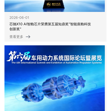
2026-06-01
芯驰X10 AI智舱芯片荣膺第五届知鼎奖"智能座舱科技
创新奖"
查看更多