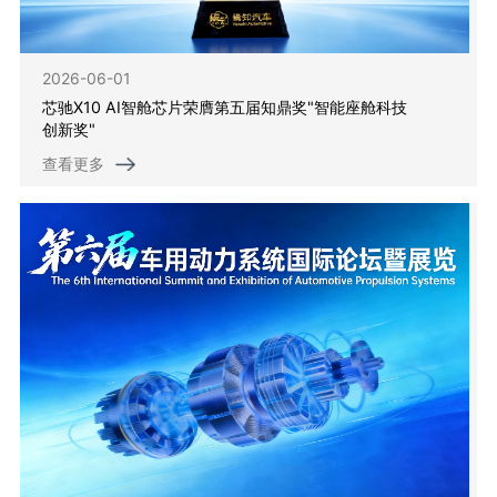
2026-06-01
芯驰X10 AI智舱芯片荣膺第五届知鼎奖"智能座舱科技
创新奖"
查看更多