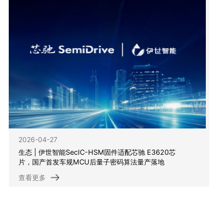
2026-04-27
生态 | 伊世智能SecIC-HSM固件适配芯驰 E3620芯
片，国产首发车规MCU后量子密码算法量产落地
查看更多