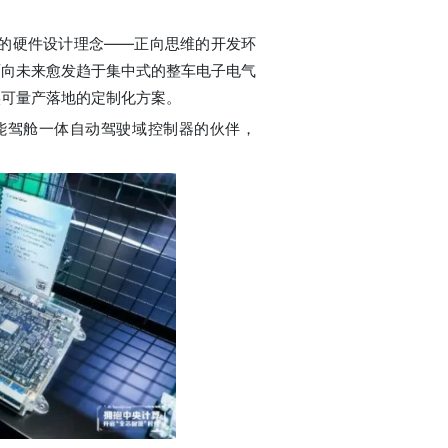
的硬件设计理念——正向思维的开发环
面向未来愈发趋于集中式的整车电子电气
实可量产落地的定制化方案。
能驾舱一体自动驾驶域控制器的伙伴，