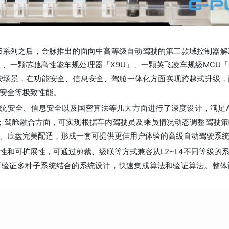
MADC 2.5系列之后，金脉推出的面向中高等级自动驾驶的第三款域控
、一颗芯驰高性能车规处理器「X9U」、一颗英飞凌车规级MCU「TC3
动驾驶场景，在功能安全、信息安全、驾舱一体化方面实现跨越式升级
安全等极致性能。
、系统安全、信息安全以及国密算法等几大方面进行了深度设计，满足A
；驾舱融合方面，可实现根据车内驾驶员及乘员情况动态调整驾驶
、底盘完美配适，形成一套可提供更佳用户体验的高级自动驾驶系
性和可扩展性，可通过剪裁、级联等方式兼容从L2~L4不同等级的
可验证多种子系统结合的系统设计，快速集成算法和验证算法。整体