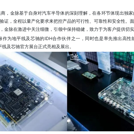
供商，金脉基于自身对汽车半导体的深刻理解，在各环节体现出独家
验证，全程以量产化要求来把控产品的可行性、可靠性和安全性。
，金脉在激进中关注细微，引领中保持稳健，致力于为客户提供切
脉作为地平线及芯驰的IDH合作伙伴之一，同时也是率先推出高性
地平线及芯驰官方展台正式亮相及展出。