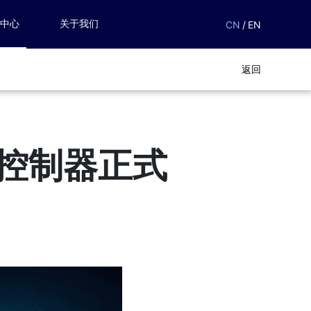
闻中心
关于我们
CN
/
EN
返回
体控制器正式