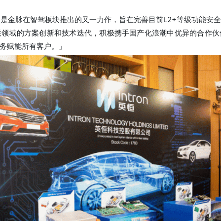
3.5是金脉在智驾板块推出的又一力作，旨在完善目前L2+等级功能
联领域的方案创新和技术迭代，积极携手国产化浪潮中优异的合作伙
务赋能所有客户。」