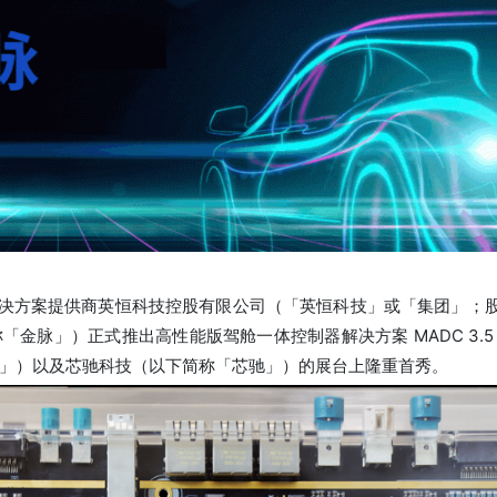
决方案提供商英恒科技控股有限公司（「英恒科技」或「集团」；股票代
「金脉」）正式推出高性能版驾舱一体控制器解决方案 MADC 3.
」）以及芯驰科技（以下简称「芯驰」）的展台上隆重首秀。