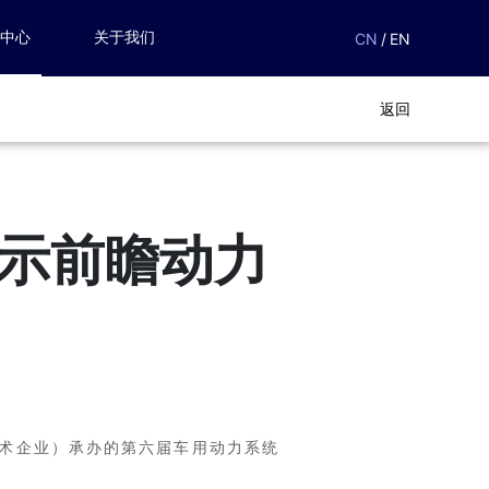
闻中心
关于我们
CN
/
EN
返回
示前瞻动力
技术企业）承办的第六届车用动力系统