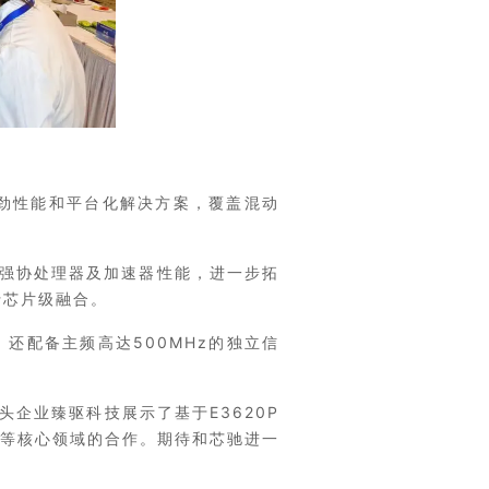
强劲性能和平台化解决方案，覆盖混动
增强协处理器及加速器性能，进一步拓
行芯片级融合。
标准，还配备主频高达500MHz的独立信
头企业臻驱科技展示了基于E3620P
等核心领域的合作。期待和芯驰进一