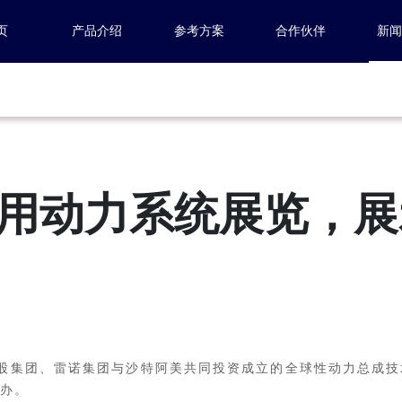
页
产品介绍
参考方案
合作伙伴
新
用动力系统展览，展
控股集团、雷诺集团与沙特阿美共同投资成立的全球性动力总成
办。