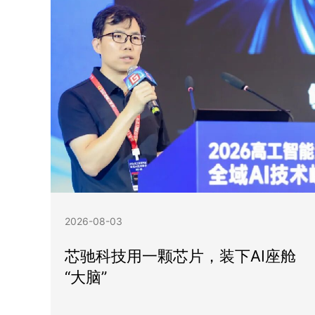
2026-08-03
芯驰科技用一颗芯片，装下AI座舱
“大脑”