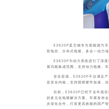
E3620P是芯驰专为新能源
双电控、分布式电驱、多合一动力域
E3620P为动力系统进行了
展功能集成范围，支持动力电驱、车
安全层面，E3620P不仅满足产品
息安全内核，支持国密硬件加速，信息
目前，E3620P已经于去年底
的多元化电驱解决方案。车展发布会
步深化合作，打造更高效能的国产智