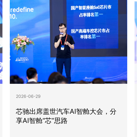
2026-06-29
芯驰出席盖世汽车AI智舱大会，分
享AI智舱“芯”思路