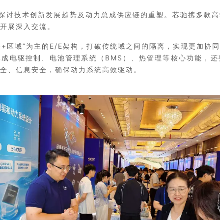
探讨技术创新发展趋势及动力总成供应链的重塑。芯驰携多款高
开展深入交流。
央+区域”为主的E/E架构，打破传统域之间的隔离，实现更加协
成电驱控制、电池管理系统（BMS）、热管理等核心功能，还
全、信息安全，确保动力系统高效驱动。