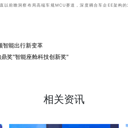
直以前瞻洞察布局高端车规MCU赛道，深度耦合车企EE架构
领智能出行新变革
知鼎奖"智能座舱科技创新奖"
相关资讯