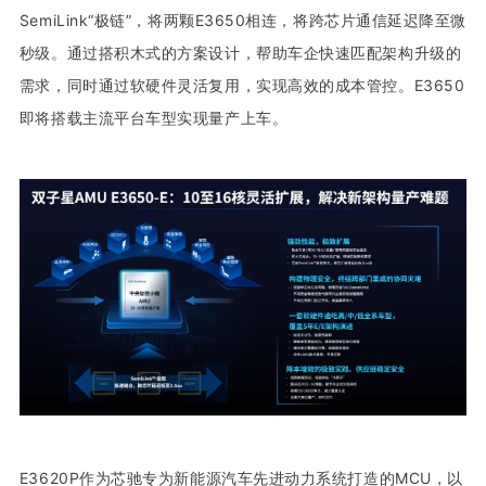
SemiLink“极链”，将两颗E3650相连，将跨芯片通信延迟降至微
秒级。通过搭积木式的方案设计，帮助车企快速匹配架构升级的
需求，同时通过软硬件灵活复用，实现高效的成本管控。E3650
即将搭载主流平台车型实现量产上车。
E3620P作为芯驰专为新能源汽车先进动力系统打造的MCU，以