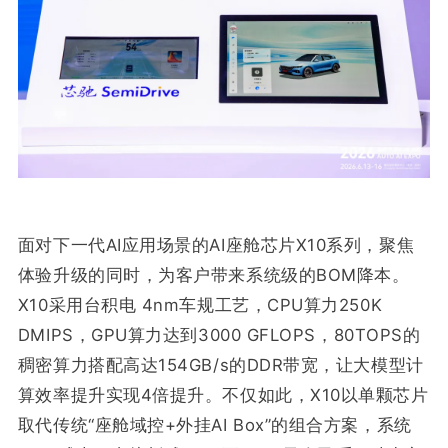
面对下一代AI应用场景的AI座舱芯片X10系列，聚焦
体验升级的同时，为客户带来系统级的BOM降本。
X10采用台积电 4nm车规工艺，CPU算力250K
DMIPS，GPU算力达到3000 GFLOPS，80TOPS的
稠密算力搭配高达154GB/s的DDR带宽，让大模型计
算效率提升实现4倍提升。不仅如此，X10以单颗芯片
取代传统“座舱域控+外挂AI Box”的组合方案，系统