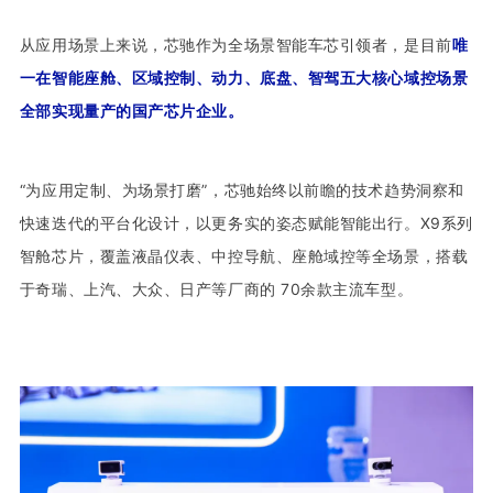
从应用场景上来说，芯驰作为全场景智能车芯引领者，是目前
唯
一在智能座舱、区域控制、动力、底盘、智驾五大核心域控场景
全部实现量产的国产芯片企业。
“为应用定制、为场景打磨”，芯驰始终以前瞻的技术趋势洞察和
快速迭代的平台化设计，以更务实的姿态赋能智能出行。X9系列
智舱芯片，覆盖液晶仪表、中控导航、座舱域控等全场景，搭载
于奇瑞、上汽、大众、日产等厂商的 70余款主流车型。