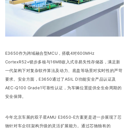
E3650作为跨域融合型MCU，搭载4对600MHz
CortexR52+锁步多核与16MB嵌入式非易失性存储器，满足新
一代架构下对复杂软件算法及动力、底盘等场景对实时性的严苛
要求。安全方面，E3650通过了ASIL D功能安全产品认证及
AEC-Q100 Grade1可靠性认证，为车辆位置提供全生命周期的
安全保障。
今年北京车展的双子星AMU E3650-E方案更是进一步展现了芯
驰针对车企EE架构升级的灵活扩展能力。通过芯驰独有的