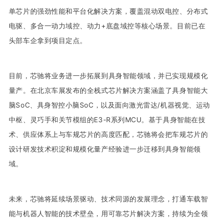
单芯片的强劲性能和平台化解决方案，覆盖混动双电控、分布式
电驱、多合一动力域控、动力+底盘域控等核心场景。目前已在
头部车企拿到项目定点。
目前，芯驰将业务进一步拓展到具身智能领域，并已实现规模化
量产。在北京车展发布的全栈式芯片解决方案涵盖了具身智能大
脑SoC、具身智控小脑SoC，以及面向激光雷达/机器视觉、运动
中枢、灵巧手和关节模组的E3-R系列MCU。基于具身智能在技
术、供应体系上与车规芯片的高度匹配，芯驰将会把车规芯片的
设计研发技术积淀和规模化量产经验进一步迁移到具身智能领
域。
未来，芯驰将延续场景驱动、技术同源的发展理念，打通车载智
能与机器人智能的技术壁垒，用可靠芯片解决方案，持续为全领