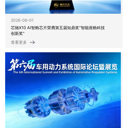
2026-06-01
芯驰X10 AI智舱芯片荣膺第五届知鼎奖"智能座舱科技
创新奖"
查看更多