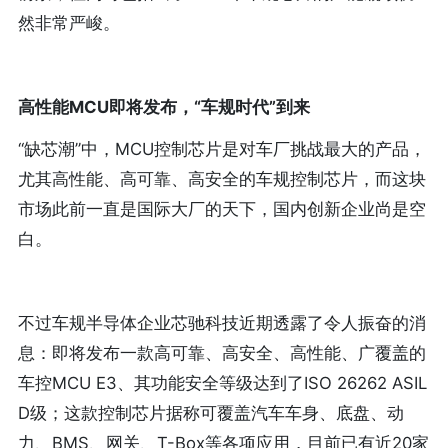
然非常严峻。
高性能MCU即将发布，“车规时代”到来
“缺芯潮”中，MCU控制芯片是对车厂挑战最大的产品，
尤其高性能、高可靠、高安全的车规控制芯片，而这块
市场此前一直是国际大厂的天下，国内创新企业尚是空
白。
不过车规半导体企业芯驰科技近期透露了令人振奋的消
息：即将发布一款高可靠、高安全、高性能、广覆盖的
车控MCU E3、其功能安全等级达到了ISO 26262 ASIL
D级；这款控制芯片据称可覆盖汽车车身、底盘、动
力、BMS、网关、T-Box等各项应用，目前已有近20家